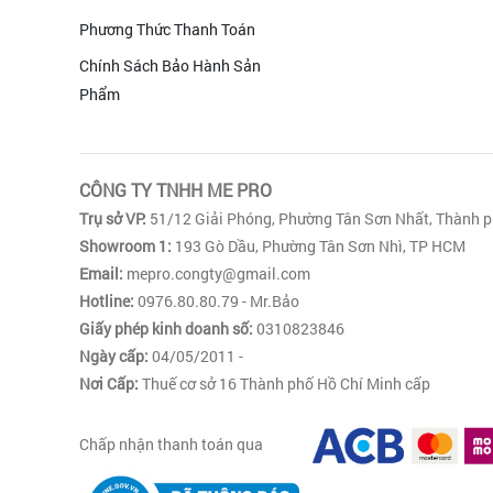
Phương Thức Thanh Toán
Chính Sách Bảo Hành Sản
Phẩm
CÔNG TY TNHH ME PRO
Trụ sở VP:
51/12 Giải Phóng, Phường Tân Sơn Nhất, Thành p
Showroom 1:
193 Gò Dầu, Phường Tân Sơn Nhì, TP HCM
Email:
mepro.congty@gmail.com
Hotline:
0976.80.80.79 - Mr.Bảo
Giấy phép kinh doanh số:
0310823846
Ngày cấp:
04/05/2011 -
Nơi Cấp:
Thuế cơ sở 16 Thành phố Hồ Chí Minh cấp
Chấp nhận thanh toán qua