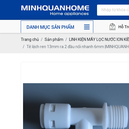
DANH MỤC SẢN PHẨM
Hỗ Tr
Trang chủ
Sản phẩm
LINH KIỆN MÁY LỌC NƯỚC ION KI
Tê lệch ren 13mm ra 2 đầu nối nhanh 6mm |MINHQUANHOME