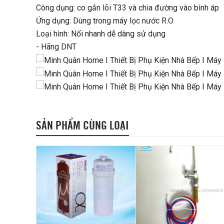
Công dụng: co gắn lõi T33 và chia đường vào bình áp
Ứng dụng: Dùng trong máy lọc nước R.O
Loại hình: Nối nhanh dễ dàng sử dụng
- Hãng DNT
SẢN PHẨM CÙNG LOẠI