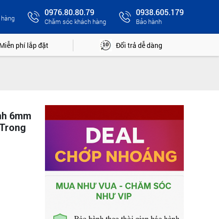
0976.80.80.79
0938.605.179
 hàng
Chăm sóc khách hàng
Bảo hành
Miễn phí lắp đặt
Đổi trả dễ dàng
anh 6mm
Trong