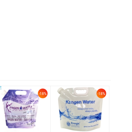
-18%
-18%