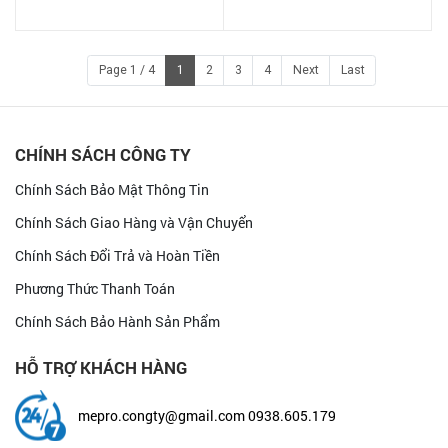
KIỀM TREVI FW
cao tự ngắt
Page 1 / 4
1
2
3
4
Next
Last
CHÍNH SÁCH CÔNG TY
Chính Sách Bảo Mật Thông Tin
Chính Sách Giao Hàng và Vận Chuyển
Chính Sách Đổi Trả và Hoàn Tiền
Phương Thức Thanh Toán
Chính Sách Bảo Hành Sản Phẩm
HỖ TRỢ KHÁCH HÀNG
mepro.congty@gmail.com
0938.605.179