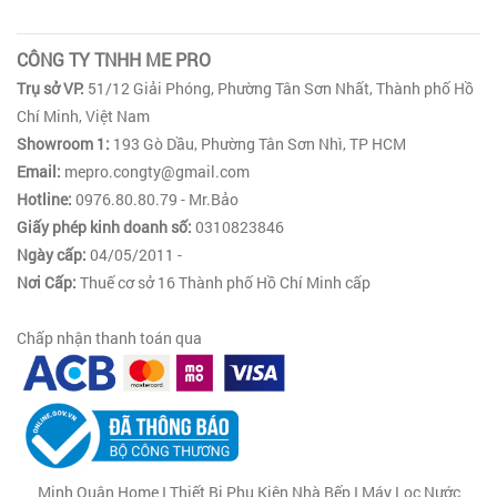
CÔNG TY TNHH ME PRO
Trụ sở VP:
51/12 Giải Phóng, Phường Tân Sơn Nhất, Thành phố Hồ
Chí Minh, Việt Nam
Showroom 1:
193 Gò Dầu, Phường Tân Sơn Nhì, TP HCM
Email:
mepro.congty@gmail.com
Hotline:
0976.80.80.79 - Mr.Bảo
Giấy phép kinh doanh số:
0310823846
Ngày cấp:
04/05/2011 -
Nơi Cấp:
Thuế cơ sở 16 Thành phố Hồ Chí Minh cấp
Chấp nhận thanh toán qua
Minh Quân Home I Thiết Bị Phụ Kiện Nhà Bếp I Máy Lọc Nước