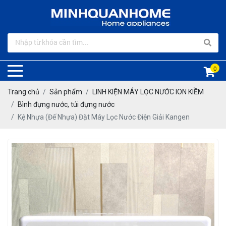
0
Trang chủ
Sản phẩm
LINH KIỆN MÁY LỌC NƯỚC ION KIỀM
Bình đựng nước, túi đựng nước
Kệ Nhựa (Đế Nhựa) Đặt Máy Lọc Nước Điện Giải Kangen