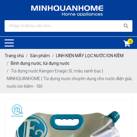
0
Trang chủ
Sản phẩm
LINH KIỆN MÁY LỌC NƯỚC ION KIỀM
Bình đựng nước, túi đựng nước
Túi đựng nước Kangen Enagic 5L màu xanh bạc |
MINHQUANHOME | Túi đựng nước chuyên dụng cho nước điện giải,
nước ion kiềm - 5lit