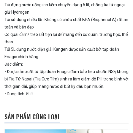
Túi đựng nước uống ion kềm chuyên dụng 5 lít, chống tia tử ngoại,
giữ Hydrogen
Tái sử dụng nhiều lần.Không có chứa chất BPA (Bisphenol A) rất an
toàn và bền đẹp
Có quai cầm/ treo rất tiện lợi để mang đến cơ quan, trường học, thể
thao.
Túi 5L đựng nước điện giải Kangen được sản xuất bởi tập đoàn
Enagic chính hãng.
Đặc điểm:
• Được sản xuất từ tập đoàn Enagic đảm bảo tiêu chuẩn NSF, không
bị Tia Tử Ngoại (Tia Cực Tím) sinh ra làm giảm độ PH trong bình với
thời gian dài, giúp mang nước đi bất kỳ đâu bạn muốn.
• Dung tích: 5Lít
SẢN PHẨM CÙNG LOẠI