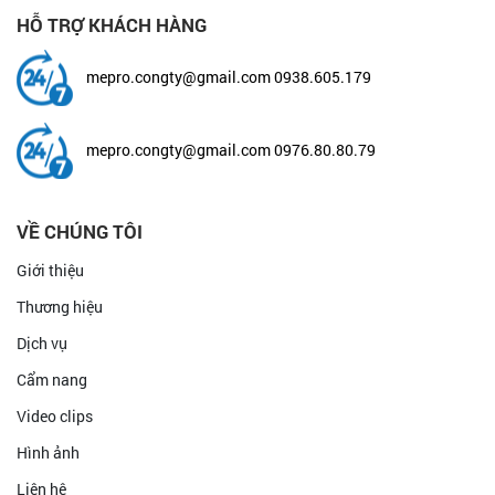
Chính Sách Giao Hàng và Vận Chuyển
Chính Sách Đổi Trả và Hoàn Tiền
Phương Thức Thanh Toán
Chính Sách Bảo Hành Sản Phẩm
HỖ TRỢ KHÁCH HÀNG
mepro.congty@gmail.com
0938.605.179
mepro.congty@gmail.com
0976.80.80.79
VỀ CHÚNG TÔI
Giới thiệu
Thương hiệu