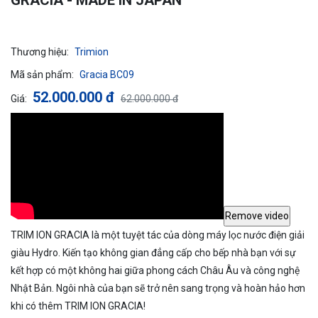
GRACIA - MADE IN JAPAN
Thương hiệu:
Trimion
Mã sản phẩm:
Gracia BC09
52.000.000 đ
Giá:
62.000.000 đ
TRIM ION GRACIA là một tuyệt tác của dòng máy lọc nước điện giải
giàu Hydro. Kiến tạo không gian đẳng cấp cho bếp nhà bạn với sự
kết hợp có một không hai giữa phong cách Châu Âu và công nghệ
Nhật Bản. Ngôi nhà của bạn sẽ trở nên sang trọng và hoàn hảo hơn
khi có thêm TRIM ION GRACIA!