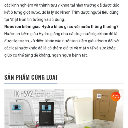
các kinh nghiệm và thành tựu y khoa tại hiện trường đã được đúc
kết ở từng giọt nước, đó là lý do Nihon Trim được người tiêu dùng
tại Nhật Bản tin tưởng và sử dụng.
Nước ion kiềm giàu Hydro khác gì so với nước thông thường?
Nước ion kiềm giàu Hydro giống như các loại nước lọc khác đó là
được lọc sạch, và điểm khác của nước ion kiềm giàu Hydro đối với
các loại nước khác đó là có thêm giá trị về mặt y tế và sức khỏe,
giúp cơ thể tăng đề kháng, ngăn ngừa bệnh tật.
SẢN PHẨM CÙNG LOẠI
-17%