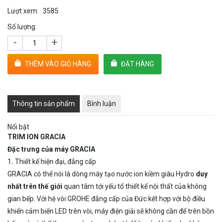
Lượt xem:
3585
Số lượng:
-
+
THÊM VÀO GIỎ HÀNG
ĐẶT HÀNG
Thông tin sản phẩm
Bình luận
Nổi bật
TRIM ION GRACIA
Đặc trưng của máy GRACIA
1
.
Thiết kế hiện đại, đẳng cấp
GRACIA có thể nói là dòng máy tạo nước ion kiềm giàu Hydro
duy
nhất trên thế giới
quan tâm tới yếu tố thiết kế nội thất của không
gian bếp. Với hệ vòi GROHE đẳng cấp của Đức kết hợp với bộ điều
khiển cảm biến LED trên vòi, máy điện giải sẽ không cần để trên bồn