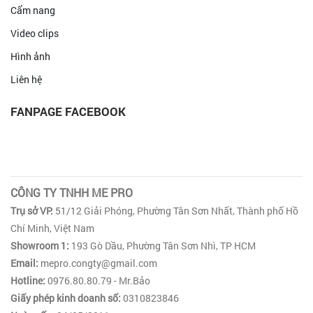
Cẩm nang
Video clips
Hình ảnh
Liên hệ
FANPAGE FACEBOOK
CÔNG TY TNHH ME PRO
Trụ sở VP:
51/12 Giải Phóng, Phường Tân Sơn Nhất, Thành phố Hồ
Chí Minh, Việt Nam
Showroom 1:
193 Gò Dầu, Phường Tân Sơn Nhì, TP HCM
Email:
mepro.congty@gmail.com
Hotline:
0976.80.80.79 - Mr.Bảo
Giấy phép kinh doanh số:
0310823846