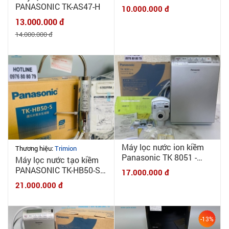
PANASONIC TK-AS47-H
10.000.000 đ
13.000.000 đ
14.000.000 đ
Máy lọc nước ion kiềm
Thương hiệu:
Trimion
Panasonic TK 8051 -
Máy lọc nước tạo kiềm
New 100%
PANASONIC TK-HB50-S
17.000.000 đ
nội địa Nhật - New 100%
21.000.000 đ
-13%