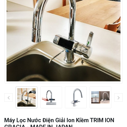
Máy Lọc Nước Điện Giải Ion Kiềm TRIM ION