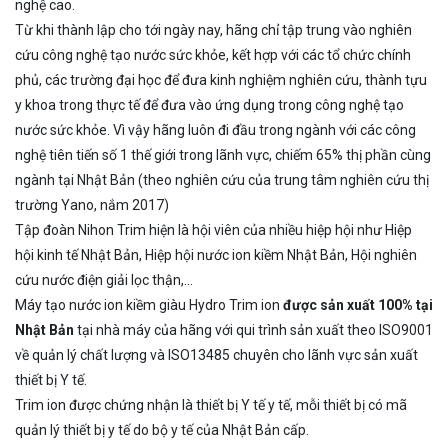
nghệ cao.
Từ khi thành lập cho tới ngày nay, hãng chỉ tập trung vào nghiên
cứu công nghệ tạo nước sức khỏe, kết hợp với các tổ chức chính
phủ, các trường đại học để đưa kinh nghiệm nghiên cứu, thành tựu
y khoa trong thực tế để đưa vào ứng dụng trong công nghệ tạo
nước sức khỏe. Vì vậy hãng luôn đi đầu trong ngành với các công
nghệ tiên tiến số 1 thế giới trong lãnh vực, chiếm 65% thị phần cùng
ngành tại Nhật Bản (theo nghiên cứu của trung tâm nghiên cứu thị
trường Yano, nắm 2017)
Tập đoàn Nihon Trim hiện là hội viên của nhiều hiệp hội như Hiệp
hội kinh tế Nhật Bản, Hiệp hội nước ion kiềm Nhật Bản, Hội nghiên
cứu nước điện giải lọc thận,…
Máy tạo nước ion kiềm giàu Hydro Trim ion
được sản xuất 100% tại
Nhật Bản
tại nhà máy của hãng với qui trình sản xuất theo ISO9001
về quản lý chất lượng và ISO13485 chuyên cho lãnh vực sản xuất
thiết bị Y tế.
Trim ion được chứng nhận là thiết bị Y tế y tế, mỗi thiết bị có mã
quản lý thiết bị y tế do bộ y tế của Nhật Bản cấp.