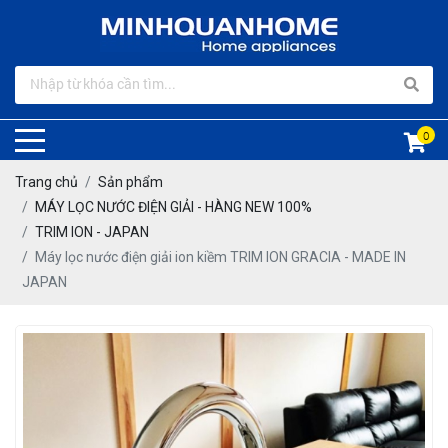
0
Trang chủ
Sản phẩm
MÁY LỌC NƯỚC ĐIỆN GIẢI - HÀNG NEW 100%
TRIM ION - JAPAN
Máy lọc nước điện giải ion kiềm TRIM ION GRACIA - MADE IN
JAPAN