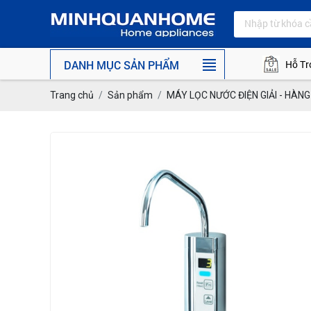
DANH MỤC SẢN PHẨM
Hỗ Tr
Trang chủ
Sản phẩm
MÁY LỌC NƯỚC ĐIỆN GIẢI - HÀN