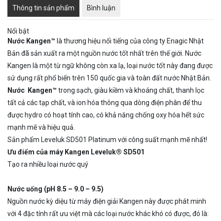
Thông tin sản phẩm
Bình luận
Nổi bật
Nước Kangen™
là thương hiệu nổi tiếng của công ty Enagic Nhật
Bản đã sản xuất ra một nguồn nước tốt nhất trên thế giới. Nước
Kangen là một từ ngữ không còn xa lạ, loại nước tốt này đang được
sử dụng rất phổ biến trên 150 quốc gia và toàn đất nước Nhật Bản.
Nước Kangen™
trong sạch, giàu kiềm và khoáng chất, thanh lọc
tất cả các tạp chất, và ion hóa thông qua dòng điện phân để thu
được hydro có hoạt tính cao, có khả năng chống oxy hóa hết sức
mạnh mẽ và hiệu quả.
Sản phẩm Leveluk SD501 Platinum với công suất mạnh mẽ nhất!
Ưu điểm của máy Kangen Leveluk® SD501
Tạo ra nhiều loại nước quý
Nước uống (pH 8.5 – 9.0 – 9.5)
Nguồn nước kỳ diệu từ máy điện giải Kangen này được phát minh
với 4 đặc tính rất ưu việt mà các loại nước khác khó có được, đó là: