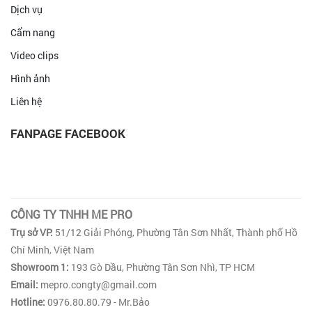
Dịch vụ
Cẩm nang
Video clips
Hình ảnh
Liên hệ
FANPAGE FACEBOOK
CÔNG TY TNHH ME PRO
Trụ sở VP:
51/12 Giải Phóng, Phường Tân Sơn Nhất, Thành phố Hồ
Chí Minh, Việt Nam
Showroom 1:
193 Gò Dầu, Phường Tân Sơn Nhì, TP HCM
Email:
mepro.congty@gmail.com
Hotline:
0976.80.80.79 - Mr.Bảo