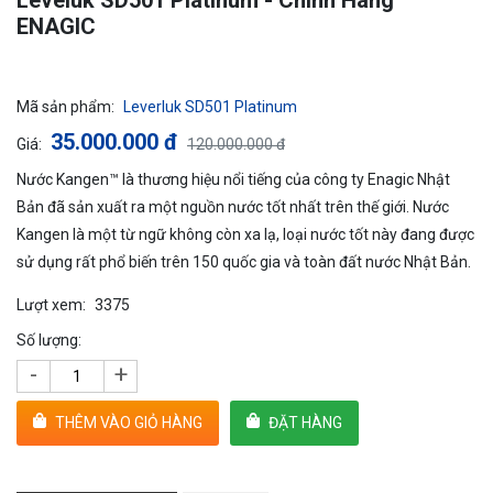
Leveluk SD501 Platinum - Chính Hãng
ENAGIC
Mã sản phẩm:
Leverluk SD501 Platinum
35.000.000 đ
Giá:
120.000.000 đ
Nước Kangen™ là thương hiệu nổi tiếng của công ty Enagic Nhật
Bản đã sản xuất ra một nguồn nước tốt nhất trên thế giới. Nước
Kangen là một từ ngữ không còn xa lạ, loại nước tốt này đang được
sử dụng rất phổ biến trên 150 quốc gia và toàn đất nước Nhật Bản.
Lượt xem:
3375
Số lượng:
-
+
THÊM VÀO GIỎ HÀNG
ĐẶT HÀNG