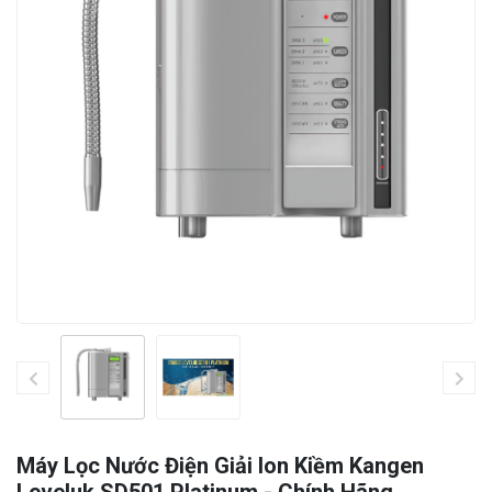
Máy Lọc Nước Điện Giải Ion Kiềm Kangen