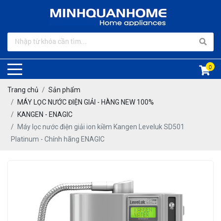
0
Trang chủ
Sản phẩm
MÁY LỌC NƯỚC ĐIỆN GIẢI - HÀNG NEW 100%
KANGEN - ENAGIC
Máy lọc nước điện giải ion kiềm Kangen Leveluk SD501
Platinum - Chính hãng ENAGIC