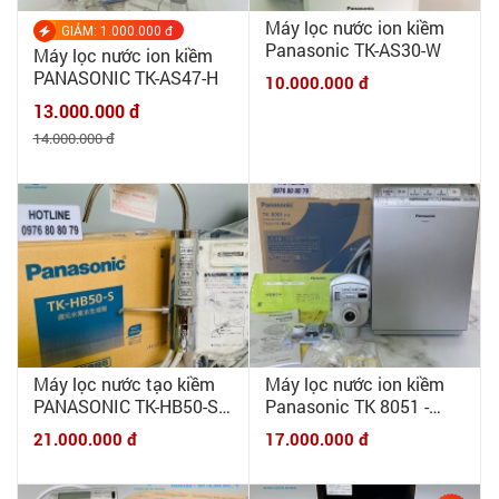
Máy lọc nước ion kiềm
GIẢM: 1.000.000 đ
Panasonic TK-AS30-W
Máy lọc nước ion kiềm
PANASONIC TK-AS47-H
10.000.000 đ
13.000.000 đ
14.000.000 đ
Máy lọc nước tạo kiềm
Máy lọc nước ion kiềm
PANASONIC TK-HB50-S
Panasonic TK 8051 -
nội địa Nhật - New 100%
New 100%
21.000.000 đ
17.000.000 đ