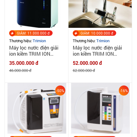
GIẢM: 11.000.000 đ
GIẢM: 10.000.000 đ
Thương hiệu:
Trimion
Thương hiệu:
Trimion
Máy lọc nước điện giải
Máy lọc nước điện giải
ion kiềm TRIM ION
ion kiềm TRIM ION
GRACE - MADE IN
GRACIA - MADE IN
35.000.000 đ
52.000.000 đ
JAPAN
JAPAN
46.000.000 đ
62.000.000 đ
-50%
-16%