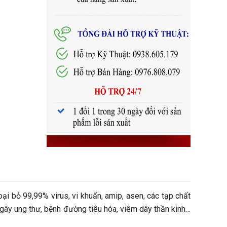
oại bỏ 99,99% virus, vi khuẩn, amip, asen, các tạp chất
ố gây ung thư, bệnh đường tiêu hóa, viêm dây thần kinh…