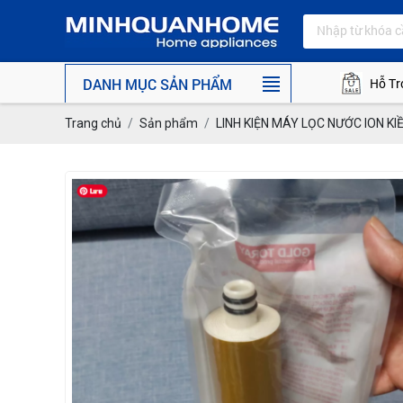
DANH MỤC SẢN PHẨM
Hỗ Tr
Trang chủ
Sản phẩm
LINH KIỆN MÁY LỌC NƯỚC ION KI