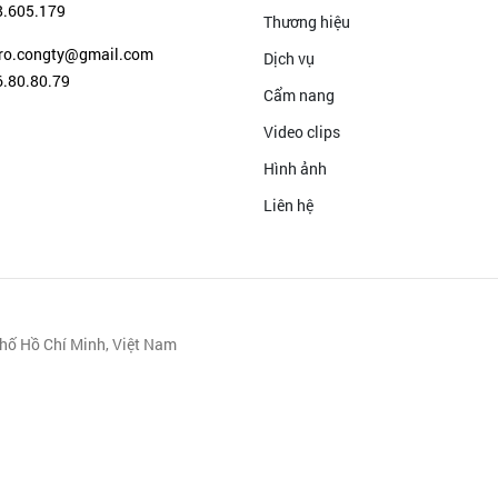
8.605.179
Thương hiệu
ro.congty@gmail.com
Dịch vụ
.80.80.79
Cẩm nang
Video clips
Hình ảnh
Liên hệ
hố Hồ Chí Minh, Việt Nam