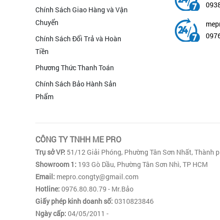
093
Chính Sách Giao Hàng và Vận
Chuyển
mep
0976
Chính Sách Đổi Trả và Hoàn
Tiền
Phương Thức Thanh Toán
Chính Sách Bảo Hành Sản
Phẩm
CÔNG TY TNHH ME PRO
Trụ sở VP:
51/12 Giải Phóng, Phường Tân Sơn Nhất, Thành p
Showroom 1:
193 Gò Dầu, Phường Tân Sơn Nhì, TP HCM
Email:
mepro.congty@gmail.com
Hotline:
0976.80.80.79 - Mr.Bảo
Giấy phép kinh doanh số:
0310823846
Ngày cấp:
04/05/2011 -