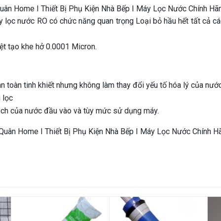
 lọc nước RO có chức năng quan trọng Loại bỏ hầu hết tất cả các 
ệt tạo khe hở 0.0001 Micron.
 toàn tinh khiết nhưng không làm thay đổi yếu tố hóa lý của nước
 lọc
sạch của nước đầu vào và tùy mức sử dụng máy.