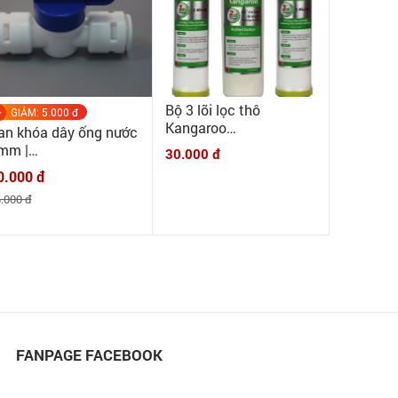
Bộ 3 lõi lọc thô
GIẢM: 5.000 đ
Kangaroo
an khóa dây ống nước
|MINHQUANHOME| Lõi
mm |
30.000 đ
lọc thô 123 thay thế
INHQUANHOME| Van
0.000 đ
trong máy Kangaroo
hóa nối nhanh 6mm
.000 đ
ùng trong máy lọc
ước RO
FANPAGE FACEBOOK