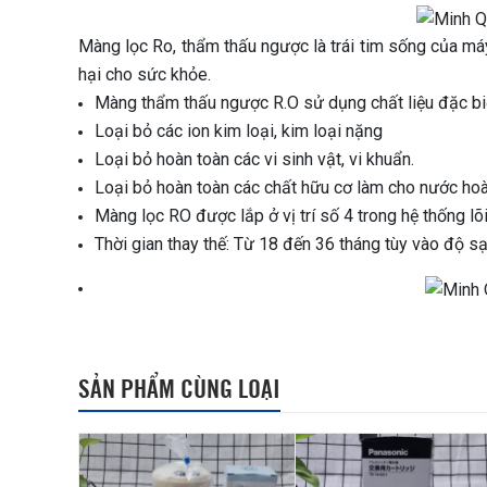
Màng lọc Ro, thẩm thấu ngược là trái tim sống của máy
hại cho sức khỏe.
Màng thẩm thấu ngược R.O sử dụng chất liệu đặc bi
Loại bỏ các ion kim loại, kim loại nặng
Loại bỏ hoàn toàn các vi sinh vật, vi khuẩn.
Loại bỏ hoàn toàn các chất hữu cơ làm cho nước hoàn
Màng lọc RO được lắp ở vị trí số 4 trong hệ thống lõi
Thời gian thay thế: Từ 18 đến 36 tháng tùy vào độ 
SẢN PHẨM CÙNG LOẠI