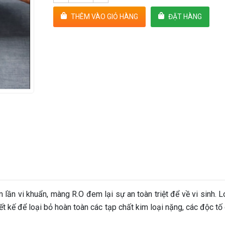
THÊM VÀO GIỎ HÀNG
ĐẶT HÀNG
lần vi khuẩn, màng R.O đem lại sự an toàn triệt để về vi sinh. L
ết kế để loại bỏ hoàn toàn các tạp chất kim loại nặng, các độc t