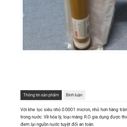
Thông tin sản phẩm
Bình luận
Với khe lọc siêu nhỏ 0.0001 micron, nhỏ hơn hàng trăm 
trong nước. Về hóa lý, loại màng R.O gia dụng được thi
đem lại nguồn nước tuyệt đối an toàn.