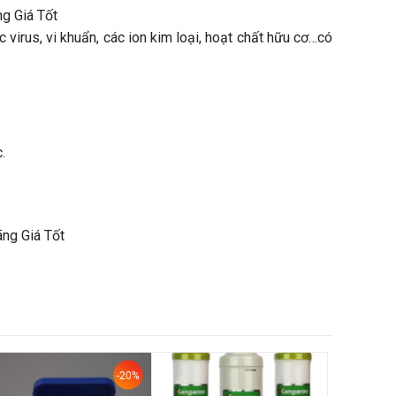
virus, vi khuẩn, các ion kim loại, hoạt chất hữu cơ…có
.
-20%