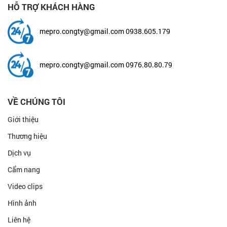
HỖ TRỢ KHÁCH HÀNG
mepro.congty@gmail.com
0938.605.179
mepro.congty@gmail.com
0976.80.80.79
VỀ CHÚNG TÔI
Giới thiệu
Thương hiệu
Dịch vụ
Cẩm nang
Video clips
Hình ảnh
Liên hệ