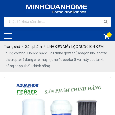
0
Trang chủ
Sản phẩm
LINH KIỆN MÁY LỌC NƯỚC ION KIỀM
Bộ combo 3 lõi lọc nước 123 Nano geyser ( aragon bio, ecotar,
discruptor ) dùng cho máy lọc nước ecotar 8 và máy ecotar 4,
hàng nhập khẩu chính hãng