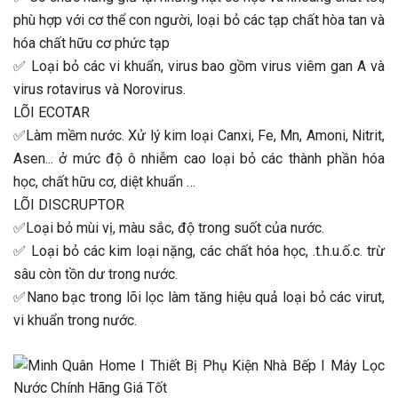
phù hợp với cơ thể con người, loại bỏ các tạp chất hòa tan và
hóa chất hữu cơ phức tạp
✅ Loại bỏ các vi khuẩn, virus bao gồm virus viêm gan A và
virus rotavirus và Norovirus.
LÕI ECOTAR
✅Làm mềm nước. Xử lý kim loại Canxi, Fe, Mn, Amoni, Nitrit,
Asen... ở mức độ ô nhiễm cao loại bỏ các thành phần hóa
học, chất hữu cơ, diệt khuẩn …
LÕI DISCRUPTOR
✅Loại bỏ mùi vị, màu sắc, độ trong suốt của nước.
✅ Loại bỏ các kim loại nặng, các chất hóa học, .t.h.u.ố.c. trừ
sâu còn tồn dư trong nước.
✅Nano bạc trong lõi lọc làm tăng hiệu quả loại bỏ các virut,
vi khuẩn trong nước.