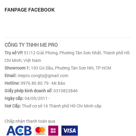
FANPAGE FACEBOOK
CÔNG TY TNHH ME PRO
Trụ sở VP:
51/12 Giải Phóng, Phường Tân Sơn Nhất, Thành phố Hồ
Chí Minh, Việt Nam
Showroom 1:
193 Gò Dầu, Phường Tân Sơn Nhì, TP HCM
Email:
mepro.congty@gmail.com
Hotline:
0976.80.80.79 - Mr.Bảo
Giấy phép kinh doanh số:
0310823846
Ngày cấp:
04/05/2011 -
Nơi Cấp:
Thuế cơ sở 16 Thành phố Hồ Chí Minh cấp
Chấp nhận thanh toán qua